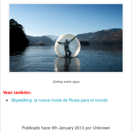
Zorbing sobre agua
Vean también:
Skywalking, la nueva moda de Rusia para el mundo
Publicado hace
9th January 2013
por Unknown