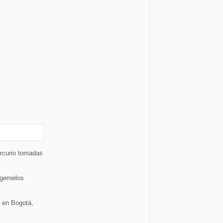
rcurio tomadas
 gemelos
 en Bogotá,