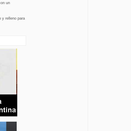
con un
 y relleno para