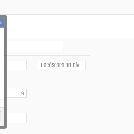
HORÓSCOPO DEL DÍA
i
/
po