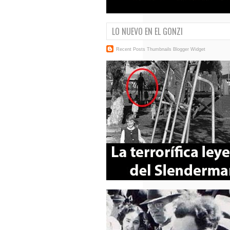
LO NUEVO EN EL GONZI
Recent Posts Thumbnails
Blogger Widget