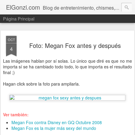
ElGonzi.com
Blog de entretenimiento, chismes, humor, farándula, curiosidades, ovnis, noticias calientes, fotos, videos, paranormal y ¡más!
Página Principal
OCT
Foto: Megan Fox antes y después
4
Las imágenes hablan por sí solas. Lo único que diré es que no me
importa sí se ha cambiado todo todo, lo que importa es el resultado
final ;)
Hagan click sobre la foto para ampliarla.
Ver también:
Megan Fox contra Disney en GQ Octubre 2008
Megan Fox es la mujer más sexy del mundo