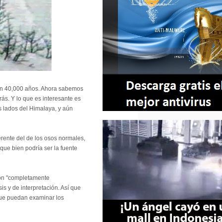
 en 40,000 años. Ahora sabemos
ás. Y lo que es interesante es
 lados del Himalaya, y aún
erente del de los osos normales,
que bien podría ser la fuente
ron "completamente
is y de interpretación. Así que
 que puedan examinar los