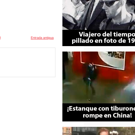
l
Entrada antigua