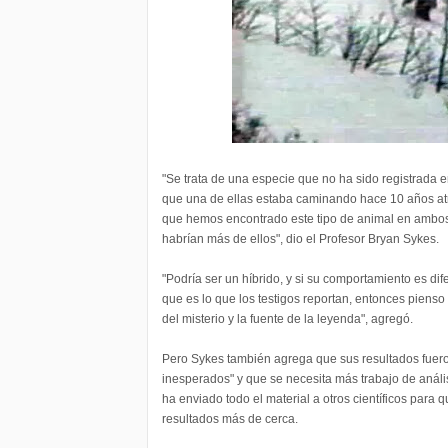
"Se trata de una especie que no ha sido registrada
que una de ellas estaba caminando hace 10 años atr
que hemos encontrado este tipo de animal en ambos
habrían más de ellos", dio el Profesor Bryan Sykes.
"Podría ser un híbrido, y si su comportamiento es dif
que es lo que los testigos reportan, entonces pienso 
del misterio y la fuente de la leyenda", agregó.
Pero Sykes también agrega que sus resultados fue
inesperados" y que se necesita más trabajo de anális
ha enviado todo el material a otros científicos para
resultados más de cerca.