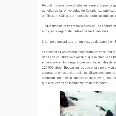
Pero el misterio parece haberse resuelto luego de q
genética de la Universidad de Oxford, hizo pública 
análisos de ADN a dos muestras orgánicas que se cr
1. Muestras de restos momificados de una criatura 
años, en la región de Ladakh de los Himalayas.
2. Un pelo encontrado en un bosque de bambú en 
El profesor Skyes estaba asombrado de descubrir que
daba con un 100% de exactitud, que la criatura se tr
encontrado en Noruega, y que vivió hace miles de añ
100,000 años). Épocas en las que el oso polar y su 
separaban en especies distintas. Skyes cree que es
conocido como Yeti u Hombre de las Nieves, sea un
que a su vez es descendiente de un oso polar.