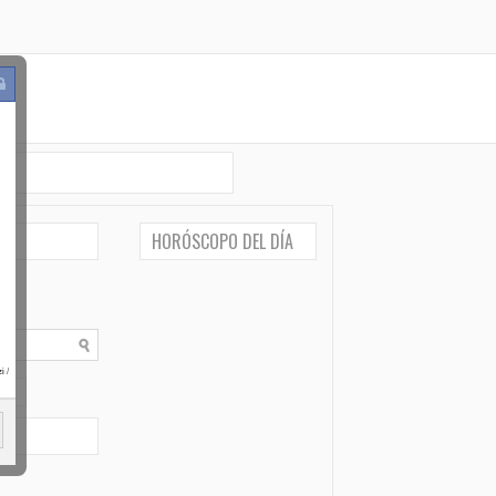
HORÓSCOPO DEL DÍA
i
/
po