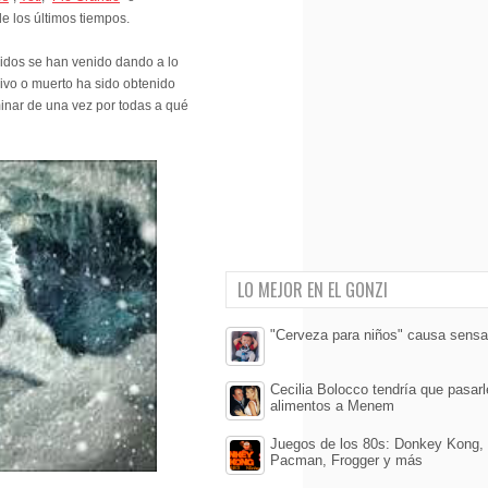
de los últimos tiempos.
uidos se han venido dando a lo
ivo o muerto ha sido obtenido
inar de una vez por todas a qué
LO MEJOR EN EL GONZI
"Cerveza para niños" causa sensa
Cecilia Bolocco tendría que pasar
alimentos a Menem
Juegos de los 80s: Donkey Kong,
Pacman, Frogger y más