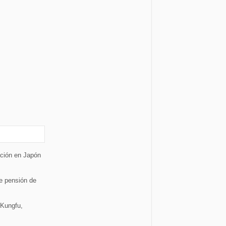
ción en Japón
le pensión de
 Kungfu,