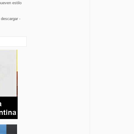
mueven estilo
descargar -