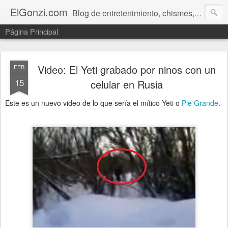
ElGonzi.com
Blog de entretenimiento, chismes, humor, farándula, curiosidades, ovnis, noticias calientes, fotos, videos, paranormal y ¡más!
Página Principal
Video: El Yeti grabado por ninos con un
FEB
15
celular en Rusia
Este es un nuevo video de lo que sería el mítico Yeti o
Pie Grande
.