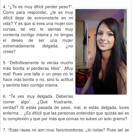
4. “¿Te es muy difícil perder peso?”.
Como para responder, ¿te es muy
difícil dejar de entrometerte en mi
vida? Y es que si eres una mujer con
curvas, tal vez te sientas muy
contenta contigo misma y no tengas
el deseo de ser una mujer
extremadamente delgada, ¿no
crees?
5. “Definitivamente te verías mucho
más bonita si perdieras kilos”. ¡Muy
mal! Pues una talla o un peso no te
hace más bonita o no, sino tu actitud
y sentirte bien contigo misma.
6. “Te ves muy delgada. Deberías
comer algo”. ¿Qué frustrante,
verdad? Si estás pasada de peso, mal, si estás delgada, luces
enferma… ¿Es difícil que las personas entiendan que quizás así es
tu complexión y que por más que comas no subes un solo gramo?
7. “Esas rayas no son muy favorecedoras, ¿lo notas? Pues así se