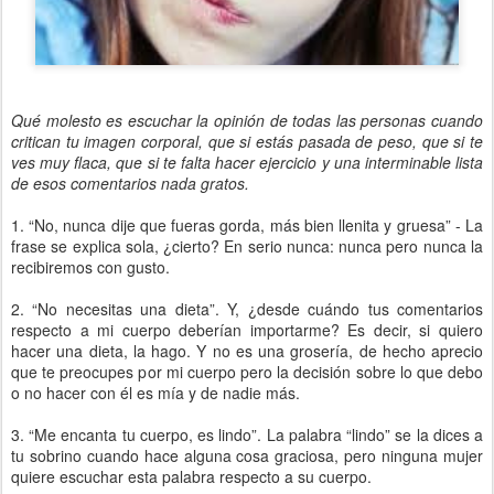
Qué molesto es escuchar la opinión de todas las personas cuando
critican tu imagen corporal, que si estás pasada de peso, que si te
ves muy flaca, que si te falta hacer ejercicio y una interminable lista
de esos comentarios nada gratos.
1. “No, nunca dije que fueras gorda, más bien llenita y gruesa” - La
frase se explica sola, ¿cierto? En serio nunca: nunca pero nunca la
recibiremos con gusto.
2. “No necesitas una dieta”. Y, ¿desde cuándo tus comentarios
respecto a mi cuerpo deberían importarme? Es decir, si quiero
hacer una dieta, la hago. Y no es una grosería, de hecho aprecio
que te preocupes por mi cuerpo pero la decisión sobre lo que debo
o no hacer con él es mía y de nadie más.
3. “Me encanta tu cuerpo, es lindo”. La palabra “lindo” se la dices a
tu sobrino cuando hace alguna cosa graciosa, pero ninguna mujer
quiere escuchar esta palabra respecto a su cuerpo.