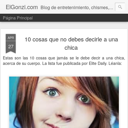
ElGonzi.com
Blog de entretenimiento, chismes, humor, farándula, curiosidades, ovnis, noticias calientes, fotos, videos, paranormal y ¡más!
Página Principal
10 cosas que no debes decirle a una
APR
27
chica
Estas son las 10 cosas que jamás se le debe decir a una chica,
acerca de su cuerpo. La lista fue publicada por Elite Daily. Léanla: