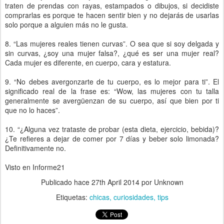
traten de prendas con rayas, estampados o dibujos, si decidiste
comprarlas es porque te hacen sentir bien y no dejarás de usarlas
solo porque a alguien más no le gusta.
8. “Las mujeres reales tienen curvas”. O sea que si soy delgada y
sin curvas, ¿soy una mujer falsa?, ¿qué es ser una mujer real?
Cada mujer es diferente, en cuerpo, cara y estatura.
9. “No debes avergonzarte de tu cuerpo, es lo mejor para ti”. El
significado real de la frase es: “Wow, las mujeres con tu talla
generalmente se avergüenzan de su cuerpo, así que bien por ti
que no lo haces”.
10. “¿Alguna vez trataste de probar (esta dieta, ejercicio, bebida)?
¿Te refieres a dejar de comer por 7 días y beber solo limonada?
Definitivamente no.
Visto en Informe21
Publicado hace
27th April 2014
por Unknown
Etiquetas:
chicas
curiosidades
tips