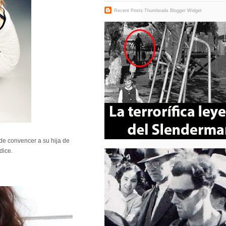
Recent Posts Thumbnails
Blogger Widget
de convencer a su hija de
dice.