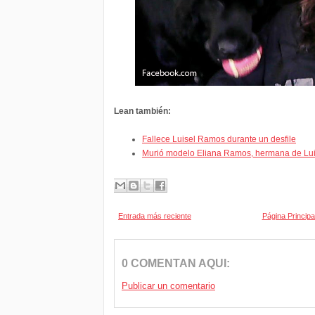
Lean también:
Fallece Luisel Ramos durante un desfile
Murió modelo Eliana Ramos, hermana de Luis
Entrada más reciente
Página Principa
0 COMENTAN AQUI:
Publicar un comentario