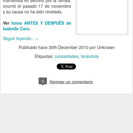
mantenida en secreto por la familia,
ocurrió el pasado 17 de noviembre
y su causa no ha sido revelada.
Ver
fotos ANTES Y DESPUÉS de
Isabelle Caro
.
Seguir leyendo... »
Publicado hace
30th December 2010
por Unknown
Etiquetas:
curiosidades
farándula
0
Agregar un comentario