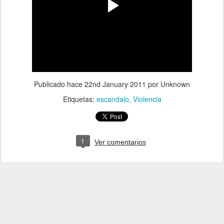
Publicado hace
22nd January 2011
por Unknown
Etiquetas:
escandalo
Violencia
1
Ver comentarios