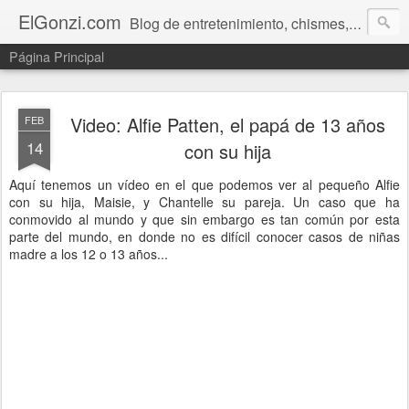
ElGonzi.com
Blog de entretenimiento, chismes, humor, farándula, curiosidades, ovnis, noticias calientes, fotos, videos, paranormal y ¡más!
Página Principal
Video: Alfie Patten, el papá de 13 años
FEB
14
con su hija
Aquí tenemos un vídeo en el que podemos ver al pequeño Alfie
con su hija, Maisie, y Chantelle su pareja. Un caso que ha
conmovido al mundo y que sin embargo es tan común por esta
parte del mundo, en donde no es difícil conocer casos de niñas
madre a los 12 o 13 años...