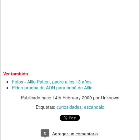
Ver también
:
Fotos - Alfie Patten, padre a los 13 años
Piden prueba de ADN para bebé de Alfie
Publicado hace
14th February 2009
por Unknown
Etiquetas:
curiosidades
escandalo
0
Agregar un comentario