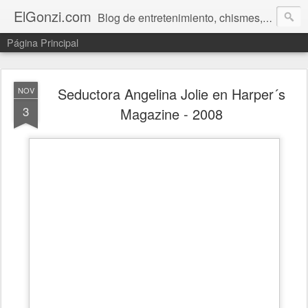
ElGonzi.com
Blog de entretenimiento, chismes, humor, farándula, curiosidades, ovnis, noticias calientes, fotos, videos, paranormal y ¡más!
Página Principal
Seductora Angelina Jolie en Harper´s
NOV
3
Magazine - 2008