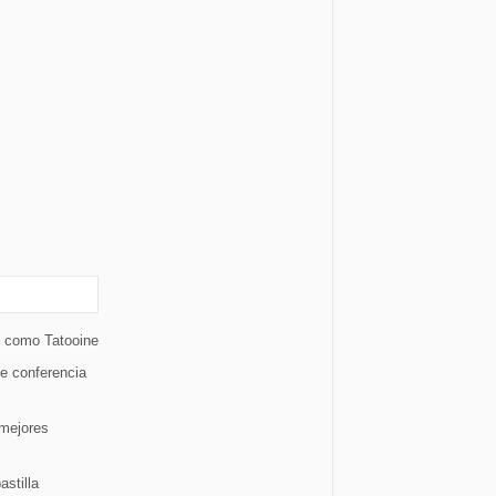
s como Tatooine
e conferencia
 mejores
astilla