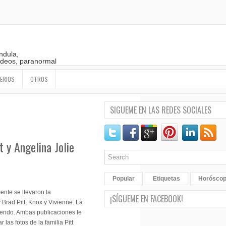
ndula,
 videos, paranormal
ERIOS
OTROS
SIGUEME EN LAS REDES SOCIALES
t y Angelina Jolie
Popular
Etiquetas
Horósco
ente se llevaron la
¡SÍGUEME EN FACEBOOK!
y Brad Pitt, Knox y Vivienne. La
iendo. Ambas publicaciones le
las fotos de la familia Pitt