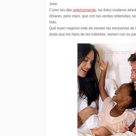
Jolie.
Como les dije
anteriormente
, las fotos costaron alr
dólares, pero claro, que con las ventas obtenidas, la
más.
Qué buen negocio este de vender las exclusivas de la
duda que los hijos de las estrellas, vienen con su pa