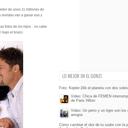
ededor de unos 11 millones de
s revistas van a ganar eso y
s fotos de los hijos... no cabe
n bajo el brazo.
LO MEJOR EN EL GONZI
Foto: Kepler-16b el planeta con dos sole
Video: Chica de FEMEN interrump
de Paris Hilton
Video: Un perro y un tigre son los
amigos
Cómo cambiar el olor de tu sudor con la p