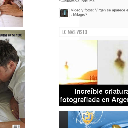
Swallowable Perfume
Video y fotos: Virgen se aparece e
¿Milagro?
LO MÁS VISTO