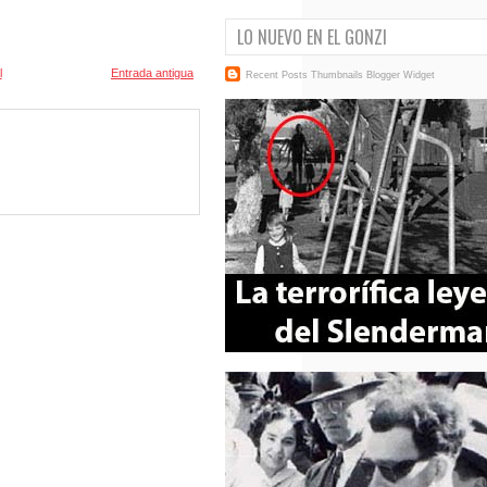
LO NUEVO EN EL GONZI
l
Entrada antigua
Recent Posts Thumbnails
Blogger Widget