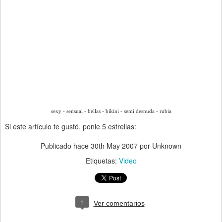
sexy - sensual - bellas - bikini - semi desnuda - rubia
Si este artículo te gustó, ponle 5 estrellas:
Publicado hace
30th May 2007
por Unknown
Etiquetas:
Video
1
Ver comentarios