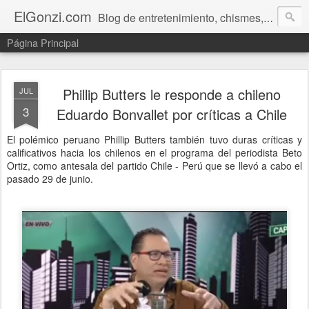
ElGonzi.com
Blog de entretenimiento, chismes, humor, farándula, curiosidades, ovnis, noticias calientes, fotos, videos, paranormal y ¡más!
Página Principal
Phillip Butters le responde a chileno
JUL
3
Eduardo Bonvallet por críticas a Chile
El polémico peruano Phillip Butters también tuvo duras críticas y
calificativos hacia los chilenos en el programa del periodista Beto
Ortiz, como antesala del partido Chile - Perú que se llevó a cabo el
pasado 29 de junio.