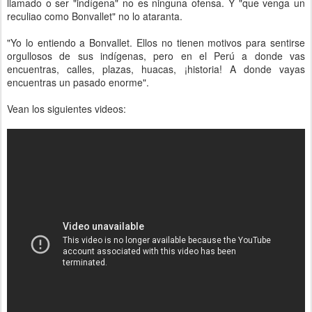
llamado o ser "indígena" no es ninguna ofensa. Y "que venga un
reculiao como Bonvallet" no lo ataranta.
"Yo lo entiendo a Bonvallet. Ellos no tienen motivos para sentirse
orgullosos de sus indígenas, pero en el Perú a donde vas
encuentras, calles, plazas, huacas, ¡historia! A donde vayas
encuentras un pasado enorme".
Vean los siguientes videos: