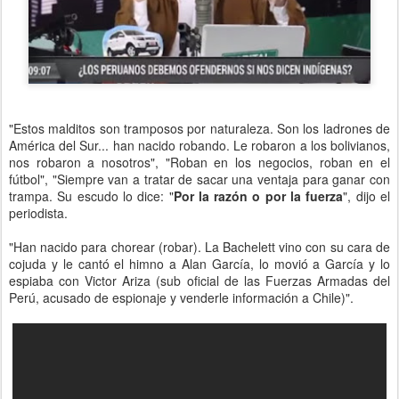
"Estos malditos son tramposos por naturaleza. Son los ladrones de
América del Sur... han nacido robando. Le robaron a los bolivianos,
nos robaron a nosotros", "Roban en los negocios, roban en el
fútbol", "Siempre van a tratar de sacar una ventaja para ganar con
trampa. Su escudo lo dice: "
Por la razón o por la fuerza
", dijo el
periodista.
"Han nacido para chorear (robar). La Bachelett vino con su cara de
cojuda y le cantó el himno a Alan García, lo movió a García y lo
espiaba con Victor Ariza (sub oficial de las Fuerzas Armadas del
Perú, acusado de espionaje y venderle información a Chile)".