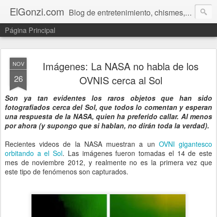
ElGonzi.com
Blog de entretenimiento, chismes, humor, farándula, curiosidades, ovnis, noticias calientes, fotos, videos, paranormal y ¡más!
Página Principal
Imágenes: La NASA no habla de los
NOV
26
OVNIS cerca al Sol
Son ya tan evidentes los raros objetos que han sido
fotografiados cerca del Sol, que todos lo comentan y esperan
una respuesta de la NASA, quien ha preferido callar. Al menos
por ahora (y supongo que si hablan, no dirán toda la verdad).
Recientes videos de la NASA muestran a un
OVNI gigantesco
orbitando a el Sol
. Las imágenes fueron tomadas el 14 de este
mes de noviembre 2012, y realmente no es la primera vez que
este tipo de fenómenos son capturados.