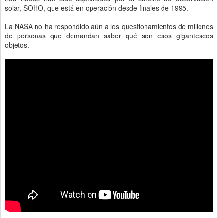
solar, SOHO, que está en operación desde finales de 1995.
La NASA no ha respondido aún a los questionamientos de millones
de personas que demandan saber qué son esos gigantescos
objetos.