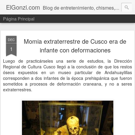
ElGonzi.com
Blog de entretenimiento, chismes, humor, farándula, curiosidades, ovnis, noticias calientes, fotos, videos, paranormal y ¡más!
Página Principal
Momia extraterrestre de Cusco era de
DEC
1
infante con deformaciones
Luego de practicárseles una serie de estudios, la Dirección
Regional de Cultura Cusco llegó a la conclusión de que los restos
óseos expuestos en un museo particular de Andahuaylillas
corresponden a dos infantes de la época prehispánica que fueron
sometidos a procesos de deformación craneana, y no a seres
extraterrestres.