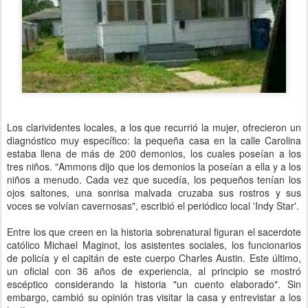
Los clarividentes locales, a los que recurrió la mujer, ofrecieron un
diagnóstico muy específico: la pequeña casa en la calle Carolina
estaba llena de más de 200 demonios, los cuales poseían a los
tres niños. "Ammons dijo que los demonios la poseían a ella y a los
niños a menudo. Cada vez que sucedía, los pequeños tenían los
ojos saltones, una sonrisa malvada cruzaba sus rostros y sus
voces se volvían cavernosas", escribió el periódico local 'Indy Star'.
Entre los que creen en la historia sobrenatural figuran el sacerdote
católico Michael Maginot, los asistentes sociales, los funcionarios
de policía y el capitán de este cuerpo Charles Austin. Este último,
un oficial con 36 años de experiencia, al principio se mostró
escéptico considerando la historia "un cuento elaborado". Sin
embargo, cambió su opinión tras visitar la casa y entrevistar a los