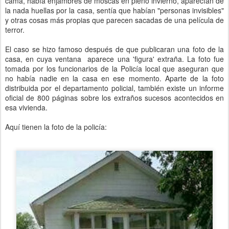
cama, había enjambres de moscas en pleno invierno, aparecían de
la nada huellas por la casa, sentía que habían "personas invisibles"
y otras cosas más propias que parecen sacadas de una película de
terror.
El caso se hizo famoso después de que publicaran una foto de la
casa, en cuya ventana aparece una 'figura' extraña. La foto fue
tomada por los funcionarios de la Policía local que aseguran que
no había nadie en la casa en ese momento. Aparte de la foto
distribuida por el departamento policial, también existe un informe
oficial de 800 páginas sobre los extraños sucesos acontecidos en
esa vivienda.
Aquí tienen la foto de la policía: