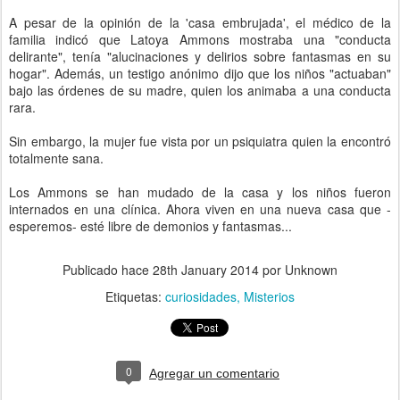
A pesar de la opinión de la 'casa embrujada', el médico de la
familia indicó que Latoya Ammons mostraba una "conducta
delirante", tenía "alucinaciones y delirios sobre fantasmas en su
hogar". Además, un testigo anónimo dijo que los niños "actuaban"
bajo las órdenes de su madre, quien los animaba a una conducta
rara.
Sin embargo, la mujer fue vista por un psiquiatra quien la encontró
totalmente sana.
Los Ammons se han mudado de la casa y los niños fueron
internados en una clínica. Ahora viven en una nueva casa que -
esperemos- esté libre de demonios y fantasmas...
Publicado hace
28th January 2014
por Unknown
Etiquetas:
curiosidades
Misterios
0
Agregar un comentario