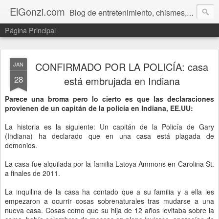
ElGonzi.com
Blog de entretenimiento, chismes, humor, farándula, curiosidades, ovnis, noticias calientes, fotos, videos, paranormal y ¡más!
Página Principal
CONFIRMADO POR LA POLICÍA: casa
JAN
28
está embrujada en Indiana
Parece una broma pero lo cierto es que las declaraciones
provienen de un capitán de la policía en Indiana, EE.UU:
La historia es la siguiente: Un capitán de la Policía de Gary
(Indiana) ha declarado que en una casa está plagada de
demonios.
La casa fue alquilada por la familia Latoya Ammons en Carolina St.
a finales de 2011.
La inquilina de la casa ha contado que a su familia y a ella les
empezaron a ocurrir cosas sobrenaturales tras mudarse a una
nueva casa. Cosas como que su hija de 12 años levitaba sobre la