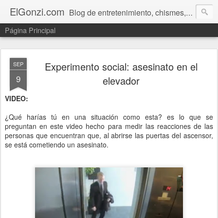
ElGonzi.com
Blog de entretenimiento, chismes, humor, farándula, curiosidades, ovnis, noticias calientes, fotos, videos, paranormal y ¡más!
Página Principal
Experimento social: asesinato en el
SEP
9
elevador
VIDEO:
¿Qué harías tú en una situación como esta? es lo que se
preguntan en este video hecho para medir las reacciones de las
personas que encuentran que, al abrirse las puertas del ascensor,
se está cometiendo un asesinato.