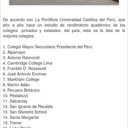
De acuerdo con La Pontificia Universidad Católica del Perú, que
año a año hace un estudio de rendimiento académico de los
colegios -privados y estatales- del país, esta es la lista de ls
mejores colegios:
1. Colegio Mayor Secundario Presidente del Perú
2. Alpamayo
3. Antonio Raimondi
4. Cambridge College Lima
5. Franklin D. Roosevelt
6. José Antonio Encinas
7. Markham College
8. Martín Adán
9. Peruano Británico
10. Pestalozzi
11. Salcantay
12. San Ignacio de Recalde
13. San Silvestre School
14. Santa Margarita
15. Trener