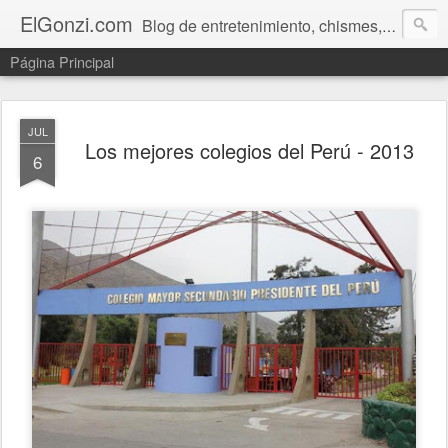
ElGonzi.com
Blog de entretenimiento, chismes, humor, farándula, curiosidades, ovnis, noticias calientes, fotos, videos, paranormal y ¡más!
Página Principal
JUL
Los mejores colegios del Perú - 2013
6