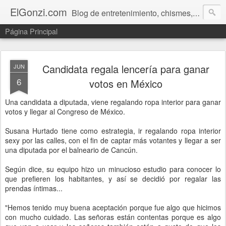
ElGonzi.com
Blog de entretenimiento, chismes, humor, farándula, curiosidades, ovnis, noticias calientes, fotos, videos, paranormal y ¡más!
Página Principal
Candidata regala lencería para ganar
JUN
6
votos en México
Una candidata a diputada, viene regalando ropa interior para ganar
votos y llegar al Congreso de México.
Susana Hurtado tiene como estrategia, ir regalando ropa interior
sexy por las calles, con el fin de captar más votantes y llegar a ser
una diputada por el balneario de Cancún.
Según dice, su equipo hizo un minucioso estudio para conocer lo
que prefieren los habitantes, y así se decidió por regalar las
prendas íntimas...
"Hemos tenido muy buena aceptación porque fue algo que hicimos
con mucho cuidado. Las señoras están contentas porque es algo