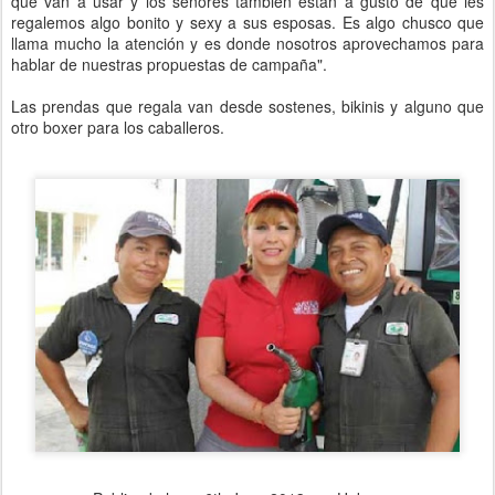
que van a usar y los señores también están a gusto de que les
regalemos algo bonito y sexy a sus esposas. Es algo chusco que
llama mucho la atención y es donde nosotros aprovechamos para
hablar de nuestras propuestas de campaña".
Las prendas que regala van desde sostenes, bikinis y alguno que
otro boxer para los caballeros.