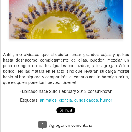
Ahhh, me olvidaba que si quieren crear grandes bajas y quizás
hasta deshacerse completamente de ellas, pueden mezclar un
poco de agua en partes iguales con azúcar, y le agregan ácido
bórico. No las matará en el acto, sino que llevarán su carga mortal
hasta el hormiguero y compartirán el veneno con la hormiga reina,
que es quien pone los huevos. ¡Suerte!
Publicado hace
23rd February 2013
por Unknown
Etiquetas:
animales
ciencia
curiosidades
humor
0
Agregar un comentario