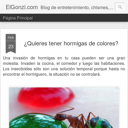
ElGonzi.com
Blog de entretenimiento, chismes, humor, farándula, curiosidades, ovnis, noticias calientes, fotos, videos, paranormal y ¡más!
Página Principal
FEB
¿Quieres tener hormigas de colores?
23
Una invasión de hormigas en tu casa pueden ser una gran
molestia. Invaden la cocina, el comedor y luego las habitaciones.
Los insecticidas sólo son una solución temporal porque hasta no
encontrar el hormiguero, la situación no se controlará.