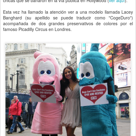
chicas que se bañaron en la vía pública en Hollywood (
ver aquí
).
Esta vez ha llamado la atención ver a una modelo llamada Lacey
Banghard (su apellido se puede traducir como "CogeDuro")
acompañada de dos grandes preservativos de colores por el
famoso Picadilly Circus en Londres.