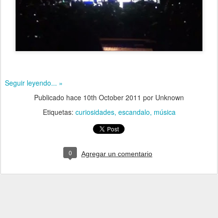
Seguir leyendo... »
Publicado hace
10th October 2011
por Unknown
Etiquetas:
curiosidades
escandalo
música
0
Agregar un comentario