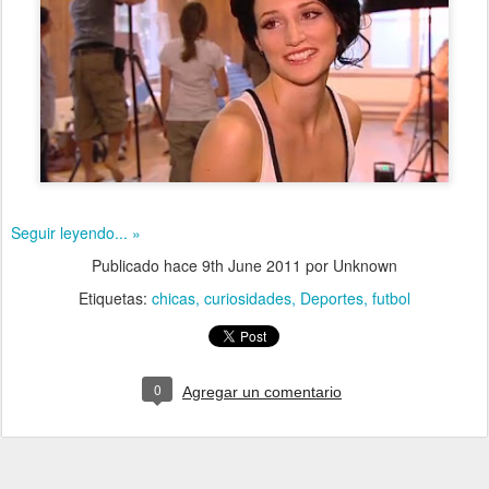
Seguir leyendo... »
Publicado hace
9th June 2011
por Unknown
Etiquetas:
chicas
curiosidades
Deportes
futbol
0
Agregar un comentario