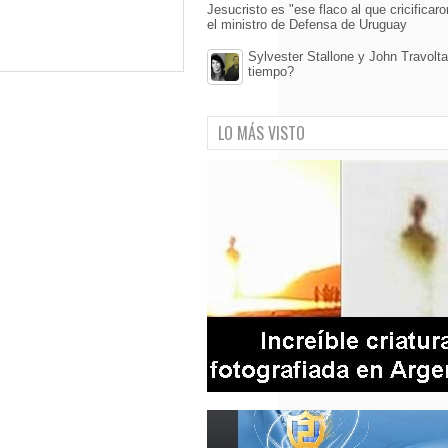
Jesucristo es "ese flaco al que cricificaro
el ministro de Defensa de Uruguay
Sylvester Stallone y John Travolta
tiempo?
LO MÁS VISTO