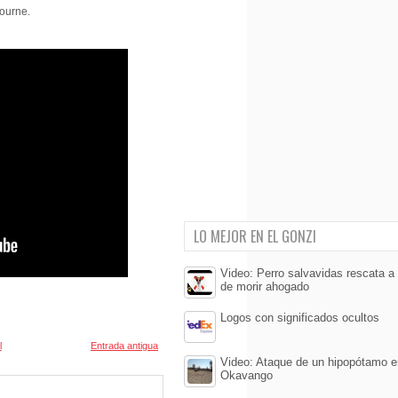
bourne.
LO MEJOR EN EL GONZI
Video: Perro salvavidas rescata a 
de morir ahogado
Logos con significados ocultos
l
Entrada antigua
Video: Ataque de un hipopótamo en
Okavango