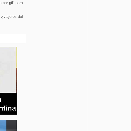
n por gil" para
 ¿viajeros del