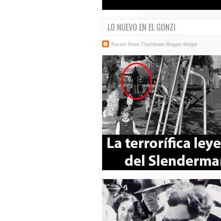
LO NUEVO EN EL GONZI
Recent Posts Thumbnails
Blogger Widget