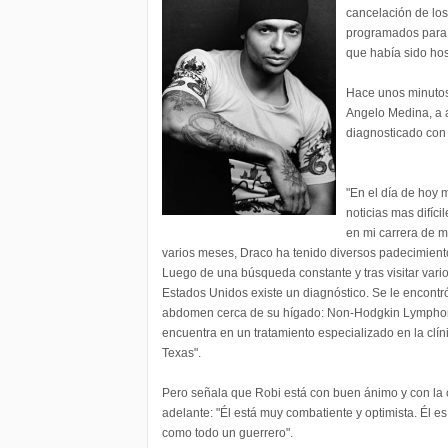
cancelación de los
programados para h
que había sido hos
Hace unos minutos,
Angelo Medina, a 
diagnosticado con
"En el día de hoy 
noticias mas difíc
en mi carrera de m
varios meses, Draco ha tenido diversos padecimient
Luego de una búsqueda constante y tras visitar vari
Estados Unidos existe un diagnóstico. Se le encontr
abdomen cerca de su hígado: Non-Hodgkin Lympho
encuentra en un tratamiento especializado en la clín
Texas".
Pero señala que Robi está con buen ánimo y con la 
adelante: "Él está muy combatiente y optimista. Él e
como todo un guerrero".