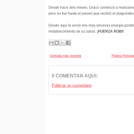
Desde hace seis meses, Draco comenzó a realizars
pero no fue hasta el jueves que recibió el diagnóstic
Desde aquí le envío mis más sinceras energía positiv
restablecimiento de su salud.
¡FUERZA ROBI!
Entrada más reciente
Página Principa
0 COMENTAN AQUI:
Publicar un comentario