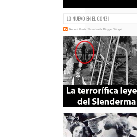
LO NUEVO EN EL GONZI
Recent Posts Thumbnails
Blogger Widget