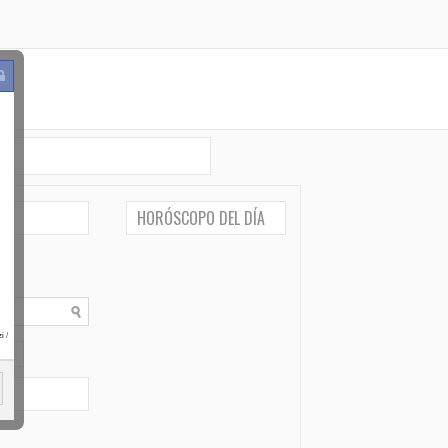
HORÓSCOPO DEL DÍA
i
/
po