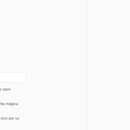
a nave
rba mágica
vivo por su