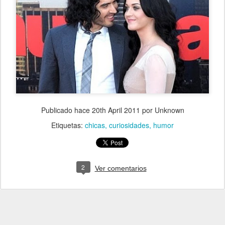
Publicado hace
20th April 2011
por Unknown
Etiquetas:
chicas
curiosidades
humor
2
Ver comentarios