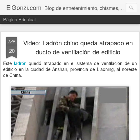
ElGonzi.com
Blog de entretenimiento, chismes, humor, farándula, curiosidades, ovnis, noticias calientes, fotos, videos, paranormal y ¡más!
Página Principal
Video: Ladrón chino queda atrapado en
APR
20
ducto de ventilación de edificio
Este
ladrón
quedó atrapado en el sistema de ventilación de un
edificio en la ciudad de Anshan, provincia de Liaoning, al noreste
de China.