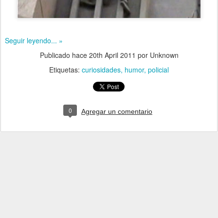
Seguir leyendo... »
Publicado hace
20th April 2011
por Unknown
Etiquetas:
curiosidades
humor
policial
0
Agregar un comentario