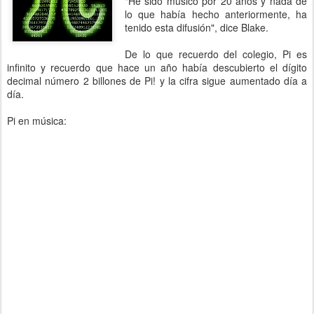
"He sido músico por 20 años y nada de
lo que había hecho anteriormente, ha
tenido esta difusión", dice Blake.
De lo que recuerdo del colegio, Pi es
infinito y recuerdo que hace un año había descubierto el dígito
decimal número 2 billones de Pi! y la cifra sigue aumentado día a
día.
Pi en música: