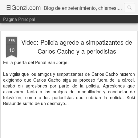
ElGonzi.com
Blog de entretenimiento, chismes, humor, farándula, curiosidades, ovnis, noticias calientes, fotos, videos, paranormal y ¡más!
Página Principal
Video: Policia agrede a simpatizantes de
FEB
10
Carlos Cacho y a periodistas
En la puerta del Penal San Jorge:
La vigilia que los amigos y simpatizantes de Carlos Cacho hicieron
exigiendo que Carlos Cacho siga su proceso fuera de la cárcel,
acabó en agresiones por parte de la policía. Agresiones que
alcanzaron tanto a los amigos del maquillador y conductor de
televisión, como a los periodistas que cubrían la noticia. Koki
Belaúnde sufrió de un desmayo...