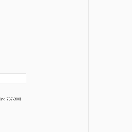
ing 737-300!