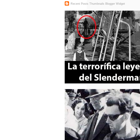
Recent Posts Thumbnails
Blogger Widget