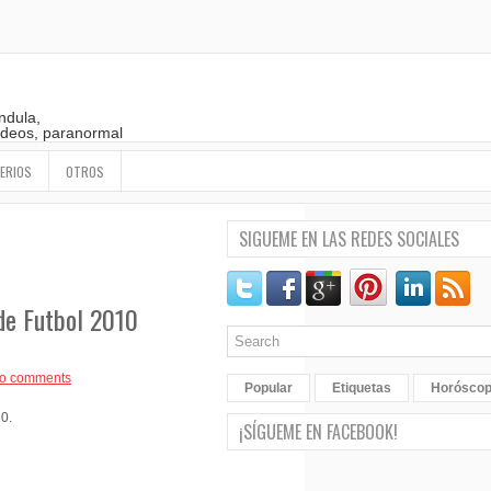
ndula,
 videos, paranormal
ERIOS
OTROS
SIGUEME EN LAS REDES SOCIALES
 de Futbol 2010
o comments
Popular
Etiquetas
Horósco
10.
¡SÍGUEME EN FACEBOOK!