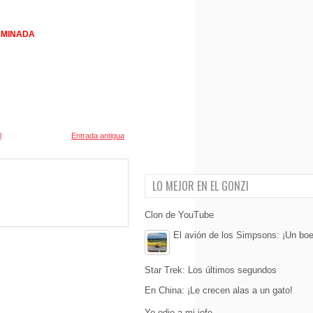
RMINADA
l
Entrada antigua
LO MEJOR EN EL GONZI
Clon de YouTube
El avión de los Simpsons: ¡Un boe
Star Trek: Los últimos segundos
En China: ¡Le crecen alas a un gato!
Yo odio a mi jefe