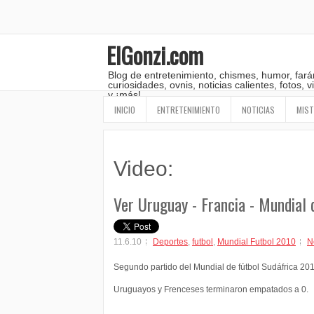
ElGonzi.com
Blog de entretenimiento, chismes, humor, fará
curiosidades, ovnis, noticias calientes, fotos,
y ¡más!
INICIO
ENTRETENIMIENTO
NOTICIAS
MIST
Video:
Ver Uruguay - Francia - Mundial
11.6.10
Deportes
,
futbol
,
Mundial Futbol 2010
N
Segundo partido del Mundial de fútbol Sudáfrica 20
Uruguayos y Frenceses terminaron empatados a 0.