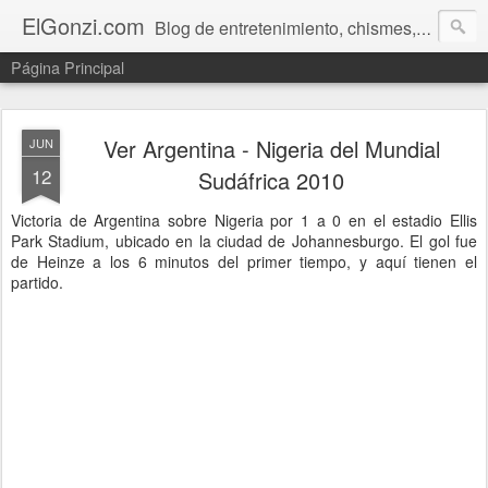
ElGonzi.com
Blog de entretenimiento, chismes, humor, farándula, curiosidades, ovnis, noticias calientes, fotos, videos, paranormal y ¡más!
Página Principal
Ver Argentina - Nigeria del Mundial
JUN
12
Sudáfrica 2010
Victoria de Argentina sobre Nigeria por 1 a 0 en el estadio Ellis
Park Stadium, ubicado en la ciudad de Johannesburgo. El gol fue
de Heinze a los 6 minutos del primer tiempo, y aquí tienen el
partido.