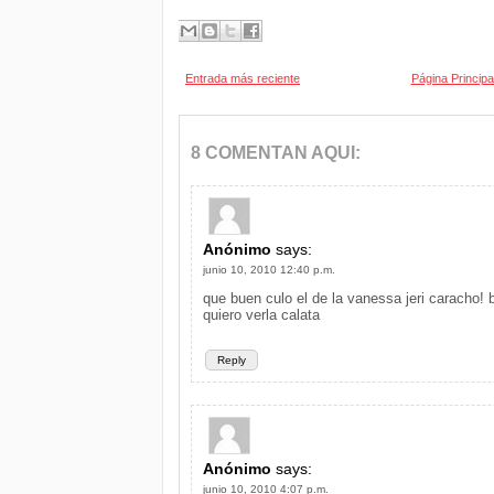
Entrada más reciente
Página Principa
8 COMENTAN AQUI:
Anónimo
says:
junio 10, 2010 12:40 p.m.
que buen culo el de la vanessa jeri caracho! b
quiero verla calata
Reply
Anónimo
says:
junio 10, 2010 4:07 p.m.