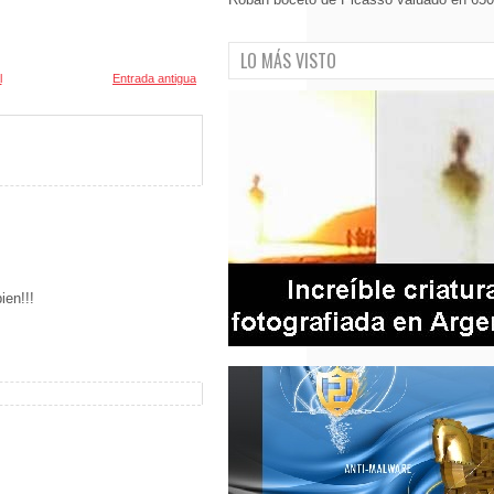
LO MÁS VISTO
l
Entrada antigua
ien!!!