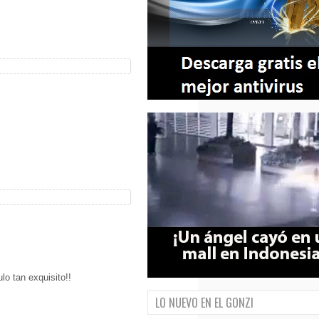
lo tan exquisito!!
LO NUEVO EN EL GONZI