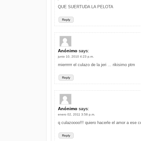
QUE SUERTUDA LA PELOTA
Reply
Anónimo
says:
junio 10, 2010 4:23 p.m.
mierrrrrr el culazo de la jeri ... rikisimo ptm
Reply
Anónimo
says:
enero 02, 2011 3:58 p.m.
q culazoooo!!! quiero hacerle el amor a ese cu
Reply