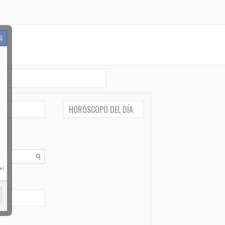
HORÓSCOPO DEL DÍA
i
/
po