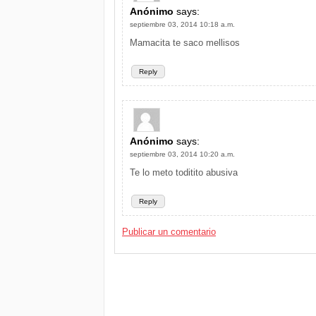
Anónimo
says:
septiembre 03, 2014 10:18 a.m.
Mamacita te saco mellisos
Reply
Anónimo
says:
septiembre 03, 2014 10:20 a.m.
Te lo meto toditito abusiva
Reply
Publicar un comentario