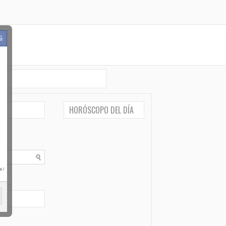
HORÓSCOPO DEL DÍA
i
/
po