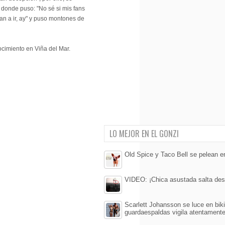
n donde puso: "No sé si mis fans
van a ir, ay" y puso montones de
cimiento en Viña del Mar.
LO MEJOR EN EL GONZI
Old Spice y Taco Bell se pelean en
VIDEO: ¡Chica asustada salta desde
Scarlett Johansson se luce en bikin
guardaespaldas vigila atentament