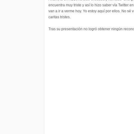
encuentra muy triste y así lo hizo saber vía Twitter e
van a ir a verme hoy. Yo estoy aquí por ellos. No sé 
caritas tristes.
Tras su presentación no logró obtener ningún recono