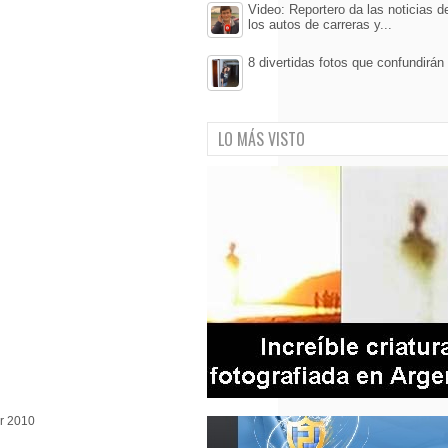
Video: Reportero da las noticias d
los autos de carreras y...
8 divertidas fotos que confundirán
LO MÁS VISTO
r 2010