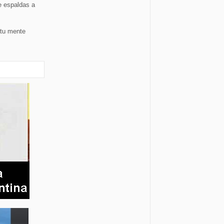
e espaldas a
 tu mente