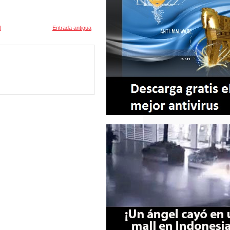
l
Entrada antigua