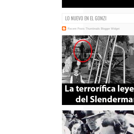
LO NUEVO EN EL GONZI
Recent Posts Thumbnails
Blogger Widget