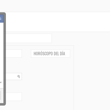
HORÓSCOPO DEL DÍA
i
/
po