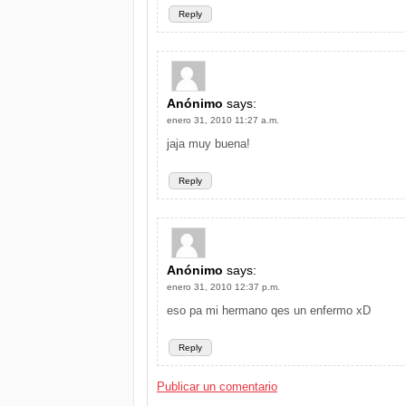
Reply
Anónimo
says:
enero 31, 2010 11:27 a.m.
jaja muy buena!
Reply
Anónimo
says:
enero 31, 2010 12:37 p.m.
eso pa mi hermano qes un enfermo xD
Reply
Publicar un comentario