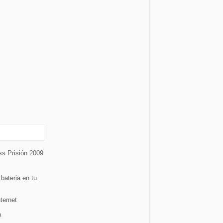
ss Prisión 2009
bateria en tu
ternet
a