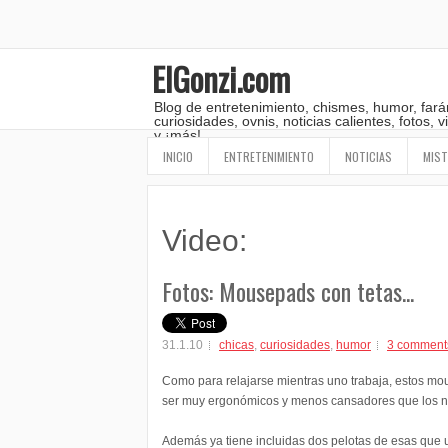
ElGonzi.com
Blog de entretenimiento, chismes, humor, fará
curiosidades, ovnis, noticias calientes, fotos,
y ¡más!
INICIO
ENTRETENIMIENTO
NOTICIAS
MIST
Video:
Fotos: Mousepads con tetas...
31.1.10
chicas
,
curiosidades
,
humor
3 comment
Como para relajarse mientras uno trabaja, estos m
ser muy ergonómicos y menos cansadores que los n
Además ya tiene incluidas dos pelotas de esas que 