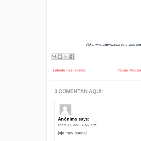
Visita: www.elgonzi.com para ¡más noti
Entrada más reciente
Página Principa
3 COMENTAN AQUI:
Anónimo
says:
enero 31, 2010 11:27 a.m.
jaja muy buena!