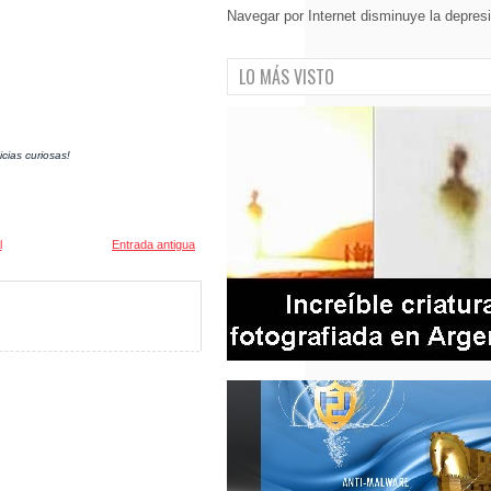
Navegar por Internet disminuye la depres
LO MÁS VISTO
cias curiosas!
l
Entrada antigua