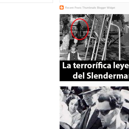
Recent Posts Thumbnails
Blogger Widget