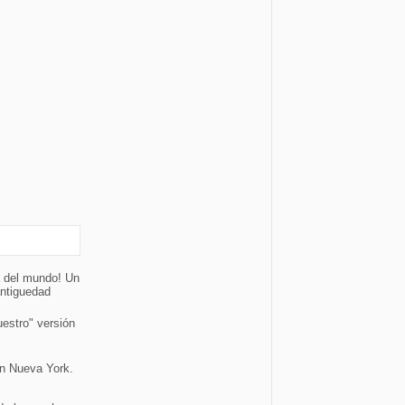
a del mundo! Un
ntiguedad
estro" versión
en Nueva York.