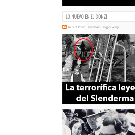
LO NUEVO EN EL GONZI
Recent Posts Thumbnails
Blogger Widget