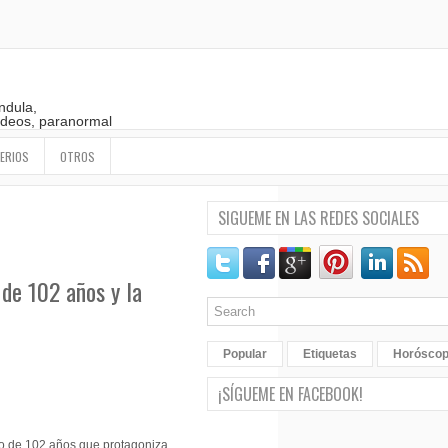
ndula,
 videos, paranormal
ERIOS
OTROS
SIGUEME EN LAS REDES SOCIALES
de 102 años y la
Popular
Etiquetas
Horósco
¡SÍGUEME EN FACEBOOK!
o de 102 años que protagoniza