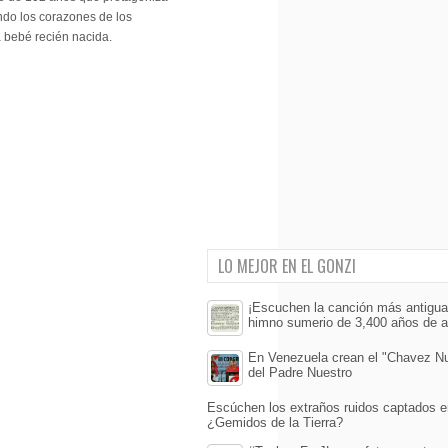
ndo los corazones de los
a bebé recién nacida.
LO MEJOR EN EL GONZI
¡Escuchen la canción más antigu
himno sumerio de 3,400 años de a
En Venezuela crean el "Chavez Nu
del Padre Nuestro
Escúchen los extraños ruidos captados 
¿Gemidos de la Tierra?