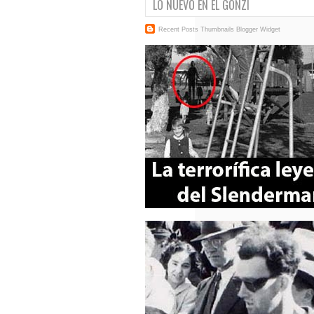
LO NUEVO EN EL GONZI
Recent Posts Thumbnails
Blogger Widget