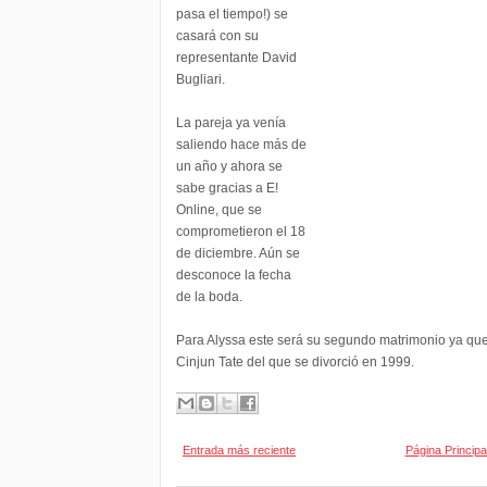
pasa el tiempo!) se
casará con su
representante David
Bugliari.
La pareja ya venía
saliendo hace más de
un año y ahora se
sabe gracias a E!
Online, que se
comprometieron el 18
de diciembre. Aún se
desconoce la fecha
de la boda.
Para Alyssa este será su segundo matrimonio ya qu
Cinjun Tate del que se divorció en 1999.
Entrada más reciente
Página Principa