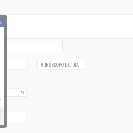
HORÓSCOPO DEL DÍA
i
/
po