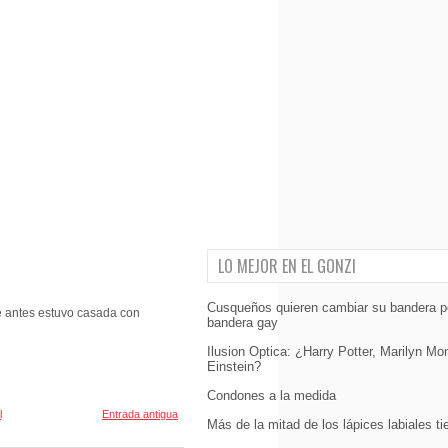
LO MEJOR EN EL GONZI
Cusqueños quieren cambiar su bandera p
e antes estuvo casada con
bandera gay
Ilusion Optica: ¿Harry Potter, Marilyn Mo
Einstein?
Condones a la medida
l
Entrada antigua
Más de la mitad de los lápices labiales t