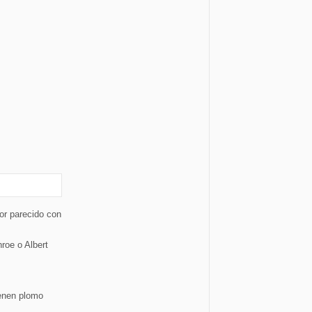
or parecido con
nroe o Albert
ienen plomo