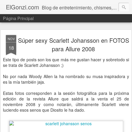
ElGonzi.com
Blog de entretenimiento, chismes, humor, farándula, curiosidades, ovnis, noticias calientes, fotos, videos, paranormal y ¡más!
Página Principal
Súper sexy Scarlett Johansson en FOTOS
NOV
18
para Allure 2008
Este tipo de posts son los que más me gustan hacer y sobretodo si
se trata de Scarlett Johansson ;)
No por nada Woody Allen la ha nombrado su musa inspiradora y
es la mía también jaja.
Estas fotos corresponden a la sesión fotográfica para la próxima
edición de la revista Allure que saldrá a la venta el 25 de
noviembre 2008 y como notarán, últimamente Scarlett viene
luciendo esos senos que Diosito le ha dado.