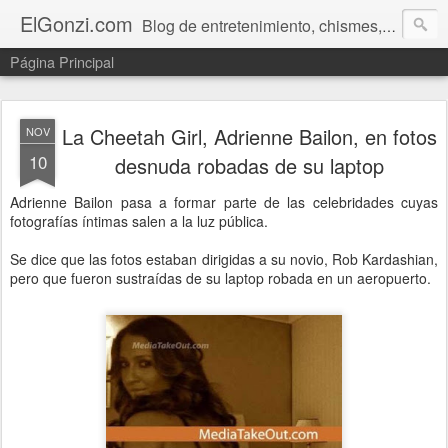
ElGonzi.com
Blog de entretenimiento, chismes, humor, farándula, curiosidades, ovnis, noticias calientes, fotos, videos, paranormal y ¡más!
Página Principal
La Cheetah Girl, Adrienne Bailon, en fotos
NOV
10
desnuda robadas de su laptop
Adrienne Bailon pasa a formar parte de las celebridades cuyas
fotografías íntimas salen a la luz pública.
Se dice que las fotos estaban dirigidas a su novio, Rob Kardashian,
pero que fueron sustraídas de su laptop robada en un aeropuerto.