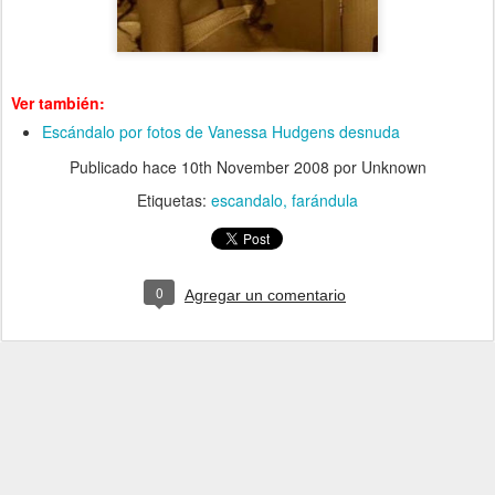
Ver también:
Escándalo por fotos de Vanessa Hudgens desnuda
Publicado hace
10th November 2008
por Unknown
Etiquetas:
escandalo
farándula
0
Agregar un comentario