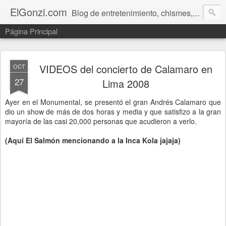
ElGonzi.com
Blog de entretenimiento, chismes, humor, farándula, curiosidades, ovnis, noticias calientes, fotos, videos, paranormal y ¡más!
Página Principal
VIDEOS del concierto de Calamaro en
OCT
27
Lima 2008
Ayer en el Monumental, se presentó el gran Andrés Calamaro que
dio un show de más de dos horas y media y que satisfizo a la gran
mayoría de las casi 20,000 personas que acudieron a verlo.
(Aquí El Salmón mencionando a la Inca Kola jajaja)