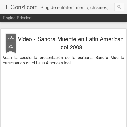
ElGonzi.com
Blog de entretenimiento, chismes, humor, farándula, curiosidades, ovnis, noticias calientes, fotos, videos, paranormal y ¡más!
Página Principal
Video - Sandra Muente en Latin American
JUL
25
Idol 2008
Vean la excelente presentación de la peruana Sandra Muente
participando en el Latin American Idol.