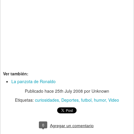
Ver también:
La panzota de Ronaldo
Publicado hace
25th July 2008
por Unknown
Etiquetas:
curiosidades
Deportes
futbol
humor
Video
0
Agregar un comentario