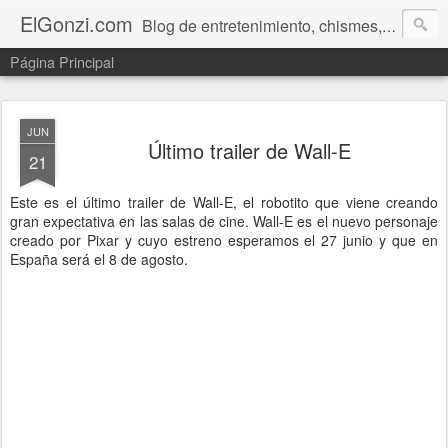
ElGonzi.com
Blog de entretenimiento, chismes, humor, farándula, curiosidades, ovnis, noticias calientes, fotos, videos, paranormal y ¡más!
Página Principal
JUN
Último trailer de Wall-E
21
Este es el último trailer de Wall-E, el robotito que viene creando
gran expectativa en las salas de cine. Wall-E es el nuevo personaje
creado por Pixar y cuyo estreno esperamos el 27 junio y que en
España será el 8 de agosto.