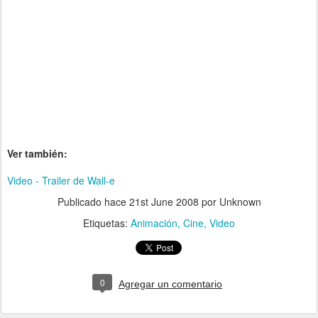
Ver también:
Video - Trailer de Wall-e
Publicado hace
21st June 2008
por Unknown
Etiquetas:
Animación
Cine
Video
0
Agregar un comentario