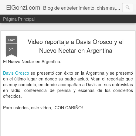
ElGonzi.com
Blog de entretenimiento, chismes, humor, farándula, curiosidades, ovnis, noticias calientes, fotos, videos, paranormal y ¡más!
Página Principal
Video reportaje a Davis Orosco y el
MAY
21
Nuevo Nectar en Argentina
El Nuevo Néctar en Argentina:
Davis Orosco
se presentó con éxito en la Argentina y se presentó
en el último lugar en donde su padre actuó. Vean el reportaje que
es muy completo, en donde acompañan a Davis en sus entrevistas
en radio, conferencia de prensa y escenas de los conciertos
ofrecidos.
Para ustedes, este vídeo, ¡CON CARIÑO!