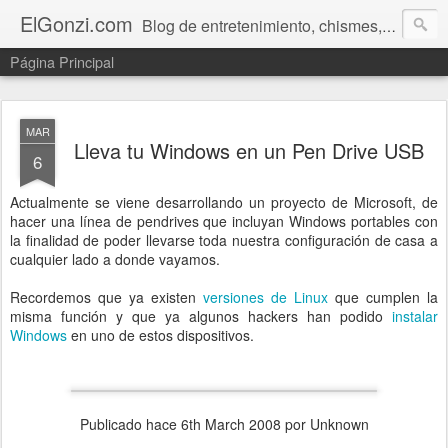
ElGonzi.com
Blog de entretenimiento, chismes, humor, farándula, curiosidades, ovnis, noticias calientes, fotos, videos, paranormal y ¡más!
Página Principal
MAR
Lleva tu Windows en un Pen Drive USB
6
Actualmente se viene desarrollando un proyecto de Microsoft, de
hacer una línea de pendrives que incluyan Windows portables con
la finalidad de poder llevarse toda nuestra configuración de casa a
cualquier lado a donde vayamos.
Recordemos que ya existen
versiones de Linux
que cumplen la
misma función y que ya algunos hackers han podido
instalar
Windows
en uno de estos dispositivos.
Publicado hace
6th March 2008
por Unknown