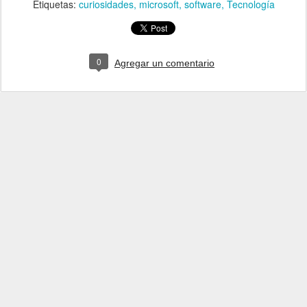
Etiquetas:
curiosidades
microsoft
software
Tecnología
0
Agregar un comentario