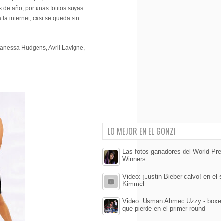
e año, por unas fotitos suyas
la internet, casi se queda sin
 Vanessa Hudgens, Avril Lavigne,
LO MEJOR EN EL GONZI
Las fotos ganadores del World Pre
Winners
Video: ¡Justin Bieber calvo! en e
Kimmel
Video: Usman Ahmed Uzzy - boxea
que pierde en el primer round