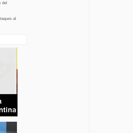
 del
ataques al