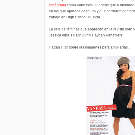
escándalo
como Vanessita Hudgens que a mediados d
en las que aparece desnuda y que corrieron por toda 
trabajo en High School Musical.
La lista de féminas que aparecen en la revista son:
Jessica Alba, Hilary Duff y Hayden Panattiere.
Hagan click sobre las imágenes para ampliarlas...