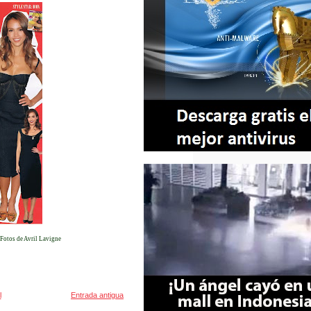
 Fotos de Avril Lavigne
l
Entrada antigua