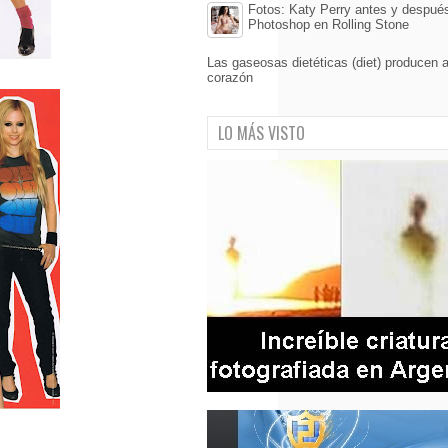
Fotos: Katy Perry antes y después
Photoshop en Rolling Stone
Las gaseosas dietéticas (diet) producen 
corazón
LO MÁS VISTO