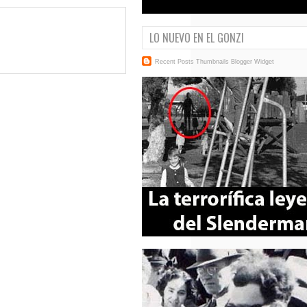
LO NUEVO EN EL GONZI
Recent Posts Thumbnails
Blogger Widget