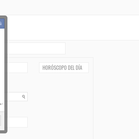
HORÓSCOPO DEL DÍA
i
/
po