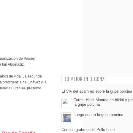
rganización de Países
 bin Abdelaziz.
7 años de vida. La segunda
LO MEJOR EN EL GONZI
a presidencia de Chávez y la
elaziz Buteflika, presente
El 5% del spam es sobre la gripe porcina
Fotos: Heidi Montag en bikini y pr
la gripe porcina
Juego contra la gripe porcina
Comida gratis en El Pollo Loco