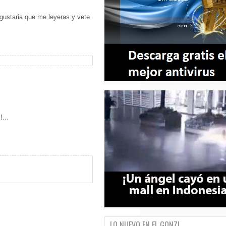
gustaria que me leyeras y vete
...
LO NUEVO EN EL GONZI