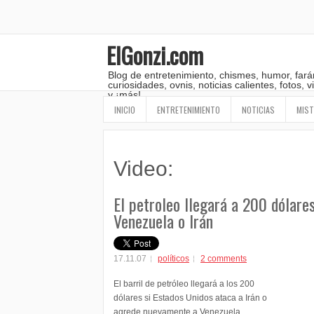
ElGonzi.com
Blog de entretenimiento, chismes, humor, fará
curiosidades, ovnis, noticias calientes, fotos,
y ¡más!
INICIO
ENTRETENIMIENTO
NOTICIAS
MIST
Video:
El petroleo llegará a 200 dólare
Venezuela o Irán
17.11.07
políticos
2 comments
El barril de petróleo llegará a los 200
dólares si Estados Unidos ataca a Irán o
agrede nuevamente a Venezuela,