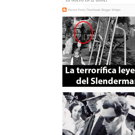
Recent Posts Thumbnails
Blogger Widget