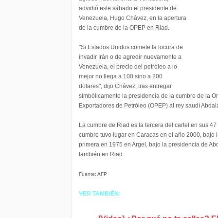
advirtió este sábado el presidente de
Venezuela, Hugo Chávez, en la apertura
de la cumbre de la OPEP en Riad.
"Si Estados Unidos comete la locura de
invadir Irán o de agredir nuevamente a
Venezuela, el precio del petróleo a lo
mejor no llega a 100 sino a 200
dolares", dijo Chávez, tras entregar
simbólicamente la presidencia de la cumbre de la O
Exportadores de Petróleo (OPEP) al rey saudí Abdalá
La cumbre de Riad es la tercera del cartel en sus 4
cumbre tuvo lugar en Caracas en el año 2000, bajo l
primera en 1975 en Argel, bajo la presidencia de Abd
también en Riad.
Fuente: AFP
VER TAMBIÉN: