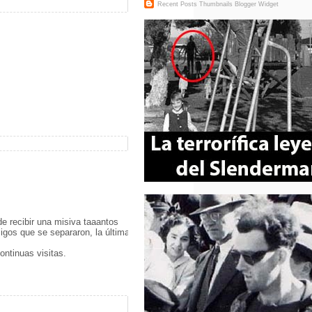
Recent Posts Thumbnails
Blogger Widget
 de recibir una misiva taaantos
igos que se separaron, la última
ntinuas visitas.