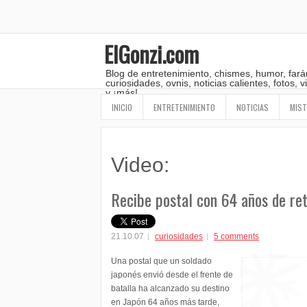
ElGonzi.com
Blog de entretenimiento, chismes, humor, fará
curiosidades, ovnis, noticias calientes, fotos,
y ¡más!
INICIO
ENTRETENIMIENTO
NOTICIAS
MIST
Video:
Recibe postal con 64 años de re
21.10.07
curiosidades
5 comments
Una postal que un soldado
japonés envió desde el frente de
batalla ha alcanzado su destino
en Japón 64 años más tarde,