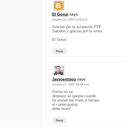
El Gonzi
says:
octubre 21, 2007 3:10 p.m.
Gracias por la aclaración PDF.
Saludos y gracias por la visita
El Gonzi
Reply
Javicentrico
says:
octubre 21, 2007 10:58 p.m.
Pucha no se
despues se quejna cuando
no envian los mails a tiempo
el correo postal
debe morir!
Reply