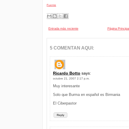
Fuente
Entrada más reciente
Página Principa
5 COMENTAN AQUI:
Ricardo Botto
says:
octubre 21, 2007 2:17 p.m.
Muy interesante
Solo que Burma en español es Birmania
El Ciberpastor
Reply