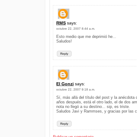
RMS
says:
octubre 22, 2007 8:44 a.m.
Esto medio que me deprimió he...
Saludos!
Reply
El Gonzi
says:
octubre 22, 2007 9:18 a.m.
Sí, más allá del título del post y la anécdota
años después, está el otro lado, el de dos am
nota no llegó a su destino... sip, es triste.
Saludos Javi y Rammses, y gracias por las co
Reply
Publicar un comentario