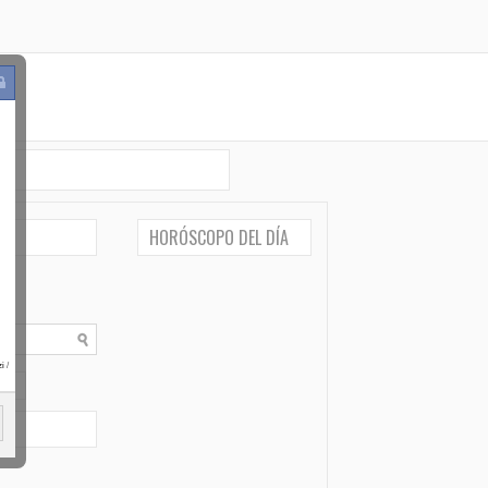
HORÓSCOPO DEL DÍA
i
/
po