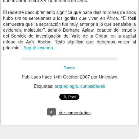
que tuvieran entre 8 y 14 millones de años.
El reciente descubrimiento significa que hace diez millones de años
hubo simios semejantes a los gorilas que viven en África. ‘‘El fósil
demuestra que la separación fue muy anterior a lo que señalaba la
evidencia molecular’’, señaló Berhane Asfaw, coautor del estudio
del Servicio de Investigación del Valle de la Grieta, en la capital
etíope de Adis Abeba. ‘‘Esto significa que debemos volver al
principio’’.
Seguir leyendo...
Fuente
Publicado hace
14th October 2007
por Unknown
Etiquetas:
arqueologia
curiosidades
4
Ver comentarios