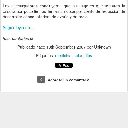
Los investigadores concluyeron que las mujeres que tomaron la
píldora por poco tiempo tenían un doce por ciento de reducción de
desarrollar cáncer uterino, de ovario y de recto.
Seguir leyendo...
foto: paritarios.cl
Publicado hace
18th September 2007
por Unknown
Etiquetas:
medicina
salud
tips
0
Agregar un comentario